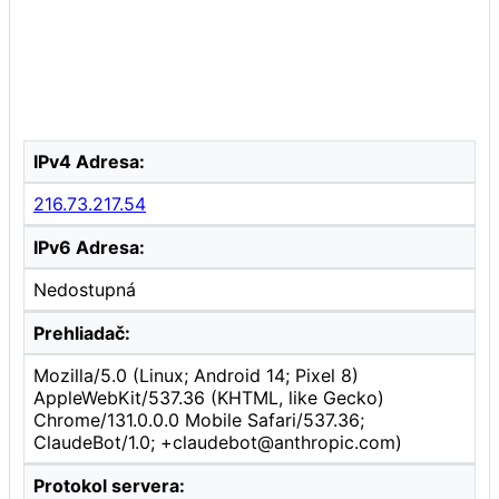
IPv4 Adresa:
216.73.217.54
IPv6 Adresa:
Nedostupná
Prehliadač:
Mozilla/5.0 (Linux; Android 14; Pixel 8)
AppleWebKit/537.36 (KHTML, like Gecko)
Chrome/131.0.0.0 Mobile Safari/537.36;
ClaudeBot/1.0; +claudebot@anthropic.com)
Protokol servera: