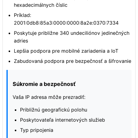
hexadecimálnych číslic
Príklad:
2001:0db8:85a3:0000:0000:8a2e:0370:7334
Poskytuje približne 340 undeciliónov jedinečných
adries
Lepšia podpora pre mobilné zariadenia a IoT
Zabudovaná podpora pre bezpečnosť a šifrovanie
Súkromie a bezpečnosť
Vaša IP adresa môže prezradiť:
Približnú geografickú polohu
Poskytovateľa internetových služieb
Typ pripojenia