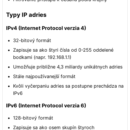
Typy IP adries
IPv4 (Internet Protocol verzia 4)
32-bitový formát
Zapisuje sa ako štyri čísla od 0-255 oddelené
bodkami (napr. 192.168.1.1)
Umožňuje približne 4,3 miliardy unikátnych adries
Stále najpoužívanejší formát
Kvôli vyčerpaniu adries sa postupne prechádza na
IPv6
IPv6 (Internet Protocol verzia 6)
128-bitový formát
Zapisuje sa ako osem skupín štyroch