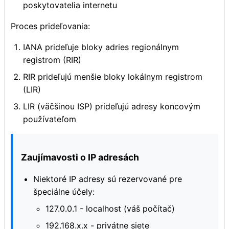
poskytovatelia internetu
Proces prideľovania:
IANA prideľuje bloky adries regionálnym
registrom (RIR)
RIR prideľujú menšie bloky lokálnym registrom
(LIR)
LIR (väčšinou ISP) prideľujú adresy koncovým
používateľom
Zaujímavosti o IP adresách
Niektoré IP adresy sú rezervované pre
špeciálne účely:
127.0.0.1 - localhost (váš počítač)
192.168.x.x - privátne siete