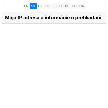
EN
SK
CZ
DE
ES
IT
PL
HU
UA
Moja IP adresa a informácie o prehliadači