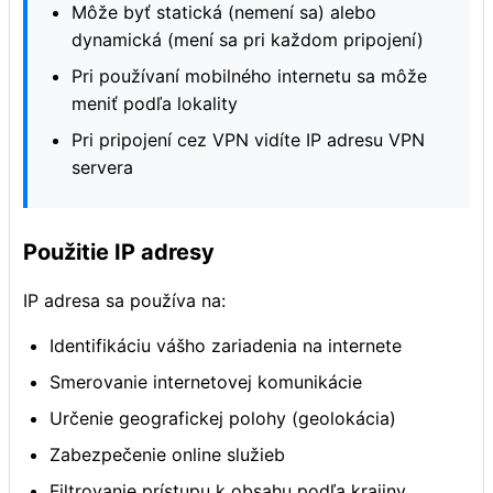
Môže byť statická (nemení sa) alebo
dynamická (mení sa pri každom pripojení)
Pri používaní mobilného internetu sa môže
meniť podľa lokality
Pri pripojení cez VPN vidíte IP adresu VPN
servera
Použitie IP adresy
IP adresa sa používa na:
Identifikáciu vášho zariadenia na internete
Smerovanie internetovej komunikácie
Určenie geografickej polohy (geolokácia)
Zabezpečenie online služieb
Filtrovanie prístupu k obsahu podľa krajiny