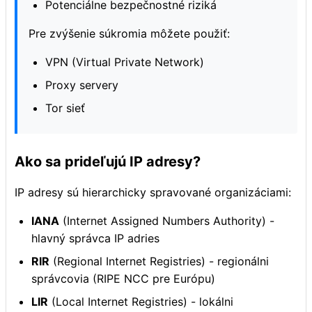
Potenciálne bezpečnostné riziká
Pre zvýšenie súkromia môžete použiť:
VPN (Virtual Private Network)
Proxy servery
Tor sieť
Ako sa prideľujú IP adresy?
IP adresy sú hierarchicky spravované organizáciami:
IANA
(Internet Assigned Numbers Authority) -
hlavný správca IP adries
RIR
(Regional Internet Registries) - regionálni
správcovia (RIPE NCC pre Európu)
LIR
(Local Internet Registries) - lokálni